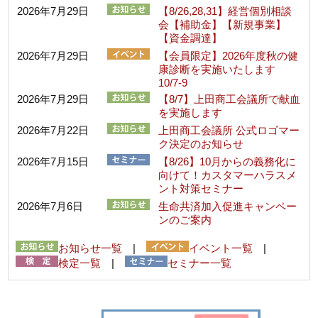
2026年7月29日
【8/26,28,31】経営個別相談
会【補助金】【新規事業】
【資金調達】
2026年7月29日
【会員限定】2026年度秋の健
康診断を実施いたします
10/7-9
2026年7月29日
【8/7】上田商工会議所で献血
を実施します
2026年7月22日
上田商工会議所 公式ロゴマー
ク決定のお知らせ
2026年7月15日
【8/26】10月からの義務化に
向けて！カスタマーハラスメ
ント対策セミナー
2026年7月6日
生命共済加入促進キャンペー
ンのご案内
お知らせ一覧
|
イベント一覧
|
検定一覧
|
セミナー一覧