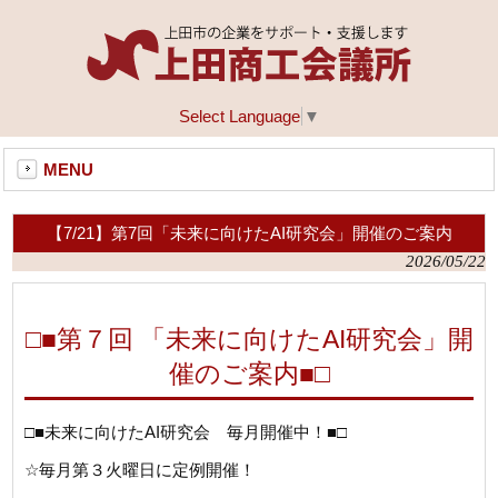
Select Language
▼
MENU
【7/21】第7回「未来に向けたAI研究会」開催のご案内
2026/05/22
□■第７回 「未来に向けたAI研究会」開
催のご案内■□
□■
未来に向けた
AI
研究会 毎月開催中！
■□
☆
毎月第３火曜日に定例開催！