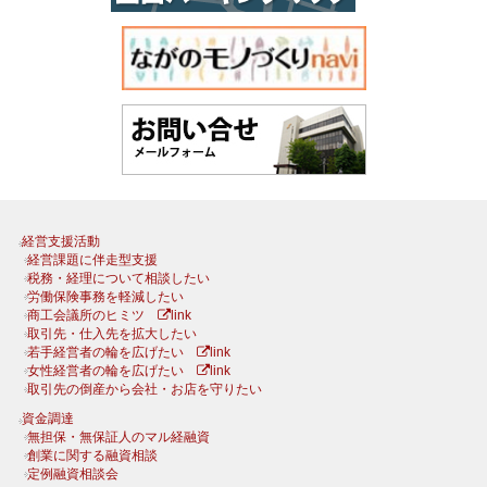
経営支援活動
経営課題に伴走型支援
税務・経理について相談したい
労働保険事務を軽減したい
商工会議所のヒミツ
link
取引先・仕入先を拡大したい
若手経営者の輪を広げたい
link
女性経営者の輪を広げたい
link
取引先の倒産から会社・お店を守りたい
資金調達
無担保・無保証人のマル経融資
創業に関する融資相談
定例融資相談会