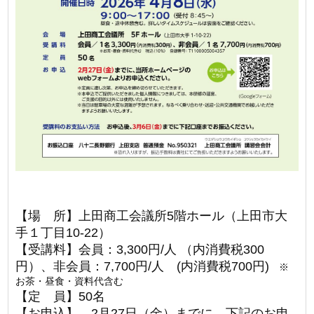
【場 所】上田商工会議所5階ホール（上田市大
手１丁目10-22）
【受講料】会員：3,300円/人 （内消費税300
円）、非会員：7,700円/人 (内消費税700円)
※
お茶・昼食・資料代含む
【定 員】50名
【お申込】
2月27日（金）
までに、下記のお申