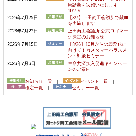
康診断を実施いたします
10/7-9
2026年7月29日
【8/7】上田商工会議所で献血
を実施します
2026年7月22日
上田商工会議所 公式ロゴマー
ク決定のお知らせ
2026年7月15日
【8/26】10月からの義務化に
向けて！カスタマーハラスメ
ント対策セミナー
2026年7月6日
生命共済加入促進キャンペー
ンのご案内
お知らせ一覧
|
イベント一覧
|
検定一覧
|
セミナー一覧