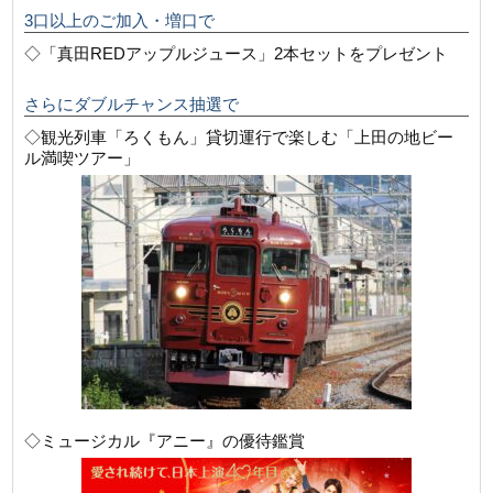
3口以上のご加入・増口で
◇「真田REDアップルジュース」2本セットをプレゼント
さらにダブルチャンス抽選で
◇観光列車「ろくもん」貸切運行で楽しむ「上田の地ビー
ル満喫ツアー」
◇ミュージカル『アニー』の優待鑑賞