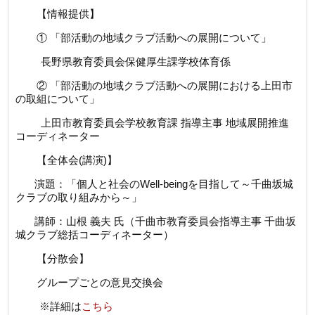
【情報提供】
① 「部活動の地域クラブ活動への展開について」
長野県教育委員会保健厚生課学校体育係
② 「部活動の地域クラブ活動への展開における上田市
の取組について」
上田市教育委員会学校教育課 指導主事 地域展開推進
コーディネーター
【全体会(講演)】
演題：「個人と社会のWell-beingを目指して～千曲坂城
クラブの取り組みから～」
講師：山根 義夫 氏（千曲市教育委員会指導主事 千曲坂
城クラブ総括コーディネーター）
【分散会】
グループごとの意見交換会
※詳細は
こちら