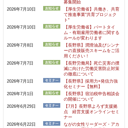
募集開始
2026年7月10日
【厚生労働省】共働き、共育
て推進事業”共育プロジェク
ト”
2026年7月10日
【厚生労働省】パートタイ
ム・有期雇用労働者に関する
ルールが変わります
2026年7月8日
【長野県】潤滑油及びシンナ
ーの直接販売スキームをご活
用ください！
2026年7月7日
【長野労働局】死亡災害の撲
滅に向けた労働災害防止対策
の徹底について
2026年7月1日
【長野県】採用力×発信力強
化セミナー【無料】
2026年7月1日
【長野県】宿泊税申告相談会
の開催について
2026年6月29日
【7月】長野県よろず支援拠
点 経営支援オンラインセミ
ナー
2026年6月22日
ながの女性リーダーズ・アカ