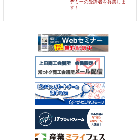
デミーの受講者を募集しま
す！