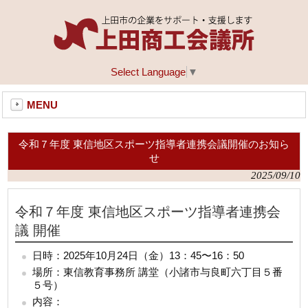
Select Language
▼
MENU
令和７年度 東信地区スポーツ指導者連携会議開催のお知ら
せ
2025/09/10
令和７年度 東信地区スポーツ指導者連携会
議 開催
日時
：2025年10月24日（金）13：45〜16：50
場所：東信教育事務所 講堂
（小諸市与良町六丁目５番
５号）
内容：