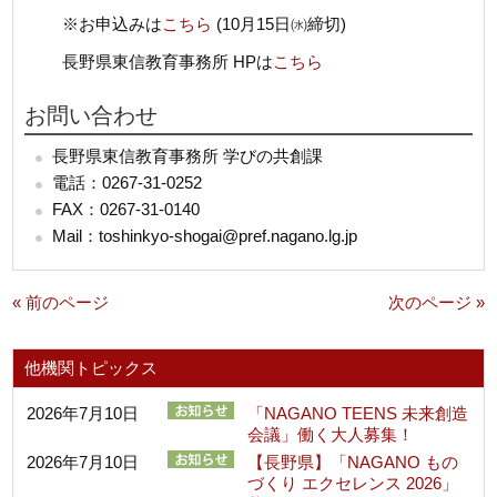
※お申込みは
こちら
(10月15日㈬締切)
長野県東信教育事務所 HPは
こちら
お問い合わせ
長野県東信教育事務所 学びの共創課
電話：0267-31-0252
FAX：0267-31-0140
Mail：toshinkyo-shogai@pref.nagano.lg.jp
« 前のページ
次のページ »
他機関トピックス
2026年7月10日
「NAGANO TEENS 未来創造
会議」働く大人募集！
2026年7月10日
【長野県】「NAGANO もの
づくり エクセレンス 2026」